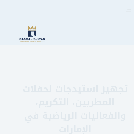
لتجاوز
لى
لمحتوى
تجهيز استيدجات لحفلات
المطربين، التكريم،
والفعاليات الرياضية في
الإمارات