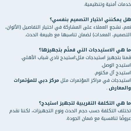
خدمات أمنية وتنظيمية.
هل يمكنني اختيار التصميم بنفسي؟
نعم، نشجع العملاء على المشاركة في اختيار التفاصيل (الألوان،
التصميم، المعدات) لضمان تناسبها مع طبيعة الحدث.
ما هي الاستيدجات التي قمتُم بتجهيزها؟
قمنا بتجهيز استيدجات مثل:استيدج نادي شباب الأهلي.
استيدج الوصل.
استيدج آل مكتوم.
استيدجات في مراكز المؤتمرات مثل
مركز دبي للمؤتمرات
والمعارض
.
ما هي التكلفة التقريبية لتجهيز استيدج؟
تختلف التكلفة حسب حجم الحدث ونوع التجهيزات، لكننا نقدم
عروضًا تنافسية مع ضمان الجودة.