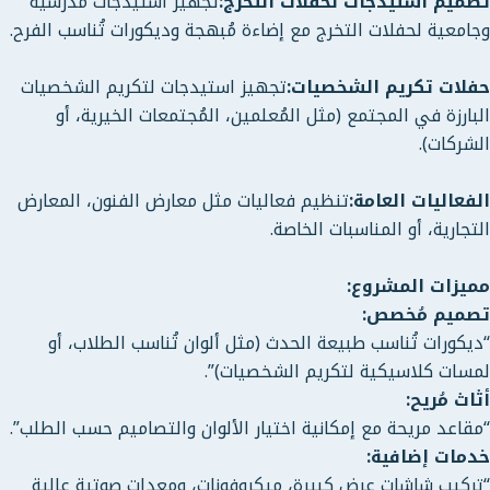
تصميم استيدجات لحفلات التخرج:
تجهيز استيدجات مدرسية
وجامعية لحفلات التخرج مع إضاءة مُبهجة وديكورات تُناسب الفرح.
حفلات تكريم الشخصيات:
تجهيز استيدجات لتكريم الشخصيات
البارزة في المجتمع (مثل المُعلمين، المُجتمعات الخيرية، أو
الشركات).
الفعاليات العامة:
تنظيم فعاليات مثل معارض الفنون، المعارض
التجارية، أو المناسبات الخاصة.
مميزات المشروع:
تصميم مُخصص:
“ديكورات تُناسب طبيعة الحدث (مثل ألوان تُناسب الطلاب، أو
لمسات كلاسيكية لتكريم الشخصيات)”.
أثاث مُريح:
“مقاعد مريحة مع إمكانية اختيار الألوان والتصاميم حسب الطلب”.
خدمات إضافية:
“تركيب شاشات عرض كبيرة، ميكروفونات، ومعدات صوتية عالية