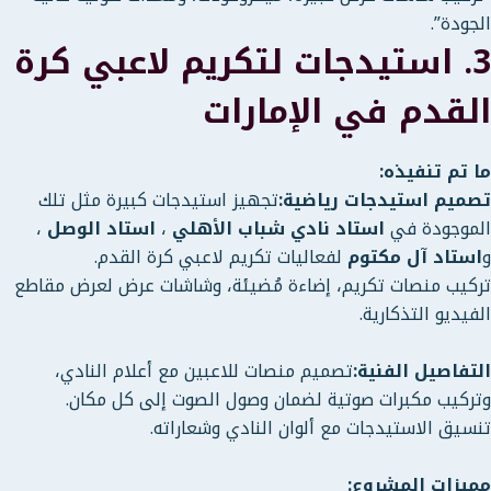
الجودة”.
3. استيدجات لتكريم لاعبي كرة
القدم في الإمارات
ما تم تنفيذه:
تصميم استيدجات رياضية:
تجهيز استيدجات كبيرة مثل تلك
الموجودة في
استاد نادي شباب الأهلي
،
استاد الوصل
،
و
استاد آل مكتوم
لفعاليات تكريم لاعبي كرة القدم.
تركيب منصات تكريم، إضاءة مُضيئة، وشاشات عرض لعرض مقاطع
الفيديو التذكارية.
التفاصيل الفنية:
تصميم منصات للاعبين مع أعلام النادي،
وتركيب مكبرات صوتية لضمان وصول الصوت إلى كل مكان.
تنسيق الاستيدجات مع ألوان النادي وشعاراته.
مميزات المشروع: