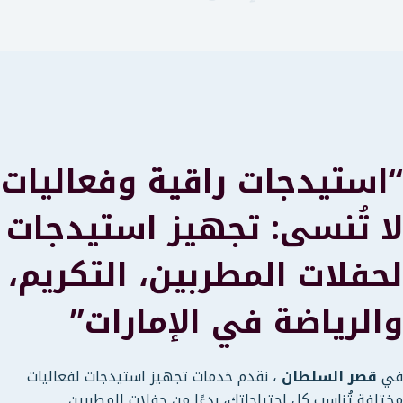
“استيدجات راقية وفعاليات
لا تُنسى: تجهيز استيدجات
لحفلات المطربين، التكريم،
والرياضة في الإمارات”
في
قصر السلطان
، نقدم خدمات تجهيز استيدجات لفعاليات
مختلفة تُناسب كل احتياجاتك، بدءًا من حفلات المطربين