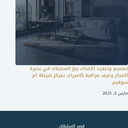
تصميم وتنفيذ أكشاك بيع المنتجات في بحيرة
المجاز وغرف مراقبة كاميرات بمركز شرطة أم
سوقيم
مارس 5, 2025
قصر السلطان